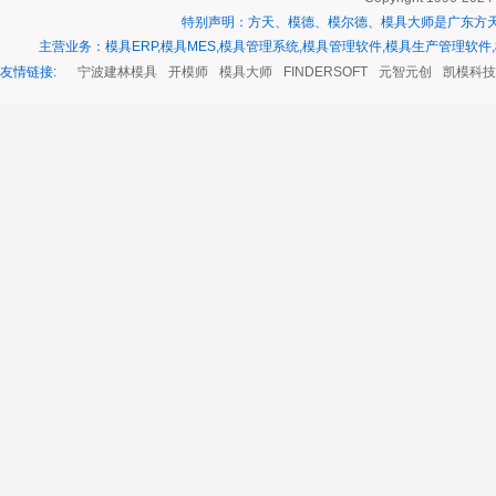
特别声明：方天、模德、模尔德、模具大师是广东方
主营业务：模具ERP,模具MES,模具管理系统,模具管理软件,模具生产管理软件
友情链接:
深孔钻床
宁波建林模具
开模师
模具大师
FINDERSOFT
元智元创
凯模科技