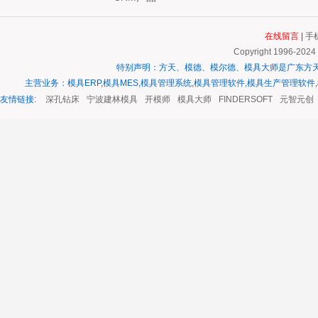
在线留言
|
手
Copyright 1996-2024
特别声明：方天、模德、模尔德、模具大师是广东方
主营业务：模具ERP,模具MES,模具管理系统,模具管理软件,模具生产管理软件
友情链接:
模具钢材
深孔钻床
宁波建林模具
开模师
模具大师
FINDERSOFT
元智元创