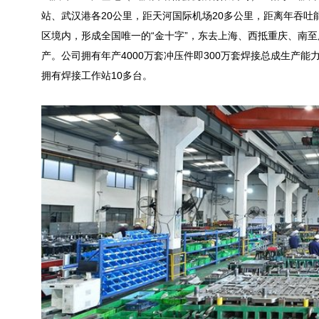
站、武汉港各20公里，距天河国际机场20多公里，距离年吞吐能
区境内，形成全国唯一的“金十字”，东去上海、西抵重庆、南至广
产。公司拥有年产4000万套冲压件即300万套焊接总成生产能力，公
拥有焊接工作站10多台。