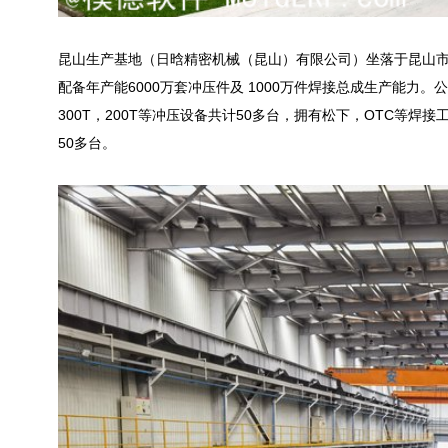
昆山生产基地（日晗精密机械（昆山）有限公司）坐落于昆山市周
配备年产能6000万套冲压件及 1000万件焊接总成生产能力。公司拥有从
300T，200T等冲压设备共计50多台，拥有松下，OTC等焊
50多台。