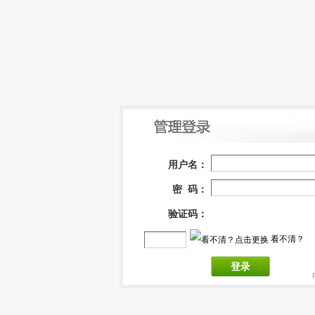
用户名：
密 码：
验证码：
看不清？
登录