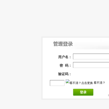
用户名：
密 码：
验证码：
看不清？
登录