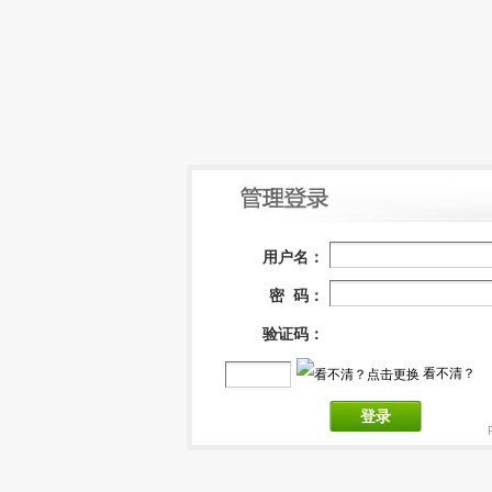
用户名：
密 码：
验证码：
看不清？
登录