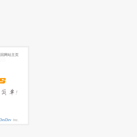
返回网站主页
DesDev
Inc.