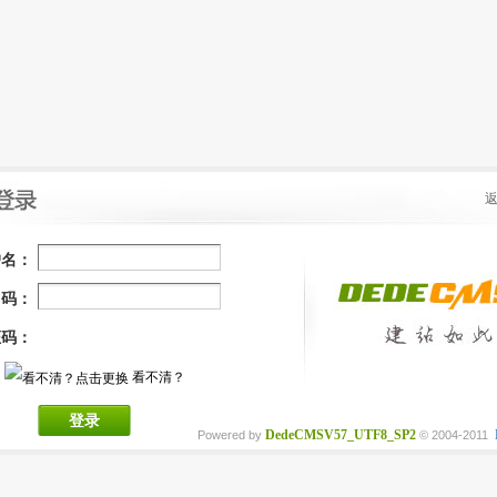
户名：
 码：
证码：
看不清？
登录
DedeCMSV57_UTF8_SP2
Powered by
© 2004-2011